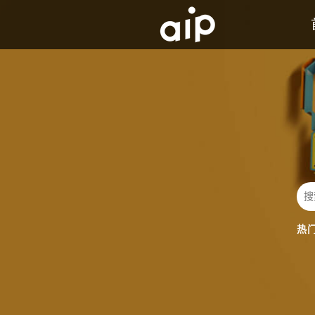
AIP背景及历史介绍
发展历程
热