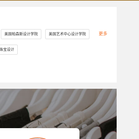
更多
美国帕森斯设计学院
美国艺术中心设计学院
美国罗德岛设计学院
美国加州艺术学院
珠宝设计
英国提赛德大学
英国威斯敏斯特大学
大学
美国马里兰艺术学院
堡大学
新加坡南洋艺术学院
英国德比大学
美国林林艺术设计学院
澳门理工学院
切斯特理工学院
日本大学艺术学部
造型大学
伦敦雷文斯本大学
东京艺术大学
大学
斯威本科技大学
成安造形大学