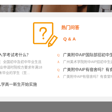
热门问答
Q&A
？入学考试考什么？
广美附中AIP国际部招初中
程：全国初中及初中毕业生且
广州美术学院附中AIP招初中
业申请时院校方要求年满18
广美附中AIP有宿舍吗？有
毕业的学生（至...
广美附中AIP有宿舍吗？有食
入学高一新生开始实施