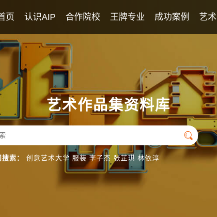
首页
认识AIP
合作院校
王牌专业
成功案例
艺术
AIP课程
2026年录取榜
学校教师团队
优秀学生作品
英美艺术高中课程
专业团队
日本艺术高中课程
英语团队
艺术作品集资料库
国际导师团队

门搜索：
创意艺术大学
服装
李子杰
张芷琪
林依淳