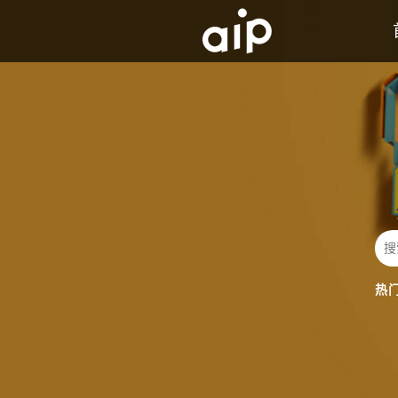
AIP背景及历史介绍
发展历程
热