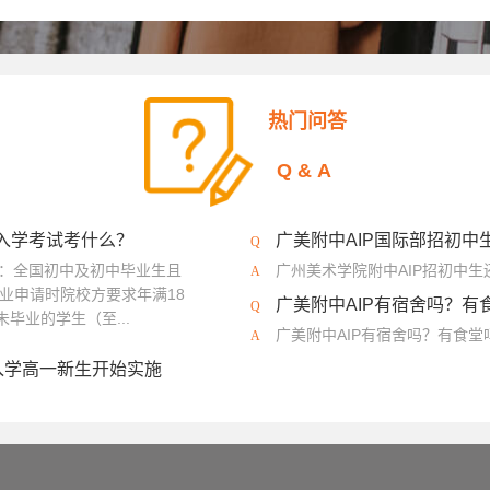
热门问答
Q&A
？入学考试考什么？
广美附中AIP国际部招初中
程：全国初中及初中毕业生且
广州美术学院附中AIP招初中
业申请时院校方要求年满18
广美附中AIP有宿舍吗？有
毕业的学生（至...
广美附中AIP有宿舍吗？有食
入学高一新生开始实施