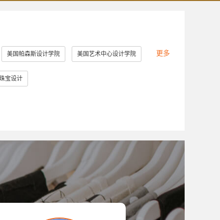
更多
美国帕森斯设计学院
美国艺术中心设计学院
美国罗德岛设计学院
美国加州艺术学院
珠宝设计
英国提赛德大学
英国威斯敏斯特大学
大学
美国马里兰艺术学院
堡大学
新加坡南洋艺术学院
英国德比大学
美国林林艺术设计学院
澳门理工学院
切斯特理工学院
日本大学艺术学部
造型大学
伦敦雷文斯本大学
东京艺术大学
大学
斯威本科技大学
成安造形大学