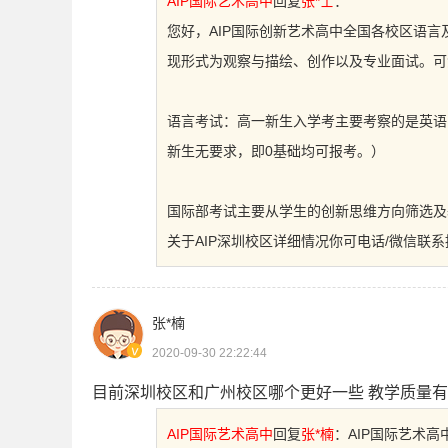
AIP国际艺术高中
回复
张*士
：
您好，AIP国际创新艺术高中全国各校区语
现形式为观察与描绘、创作以及专业面试。可添加
语言考试：高一新生入学考主要考察的是英语
新生无要求，即0基础均可报考。）
国际部考试主要从学生的创新思维方向筛选及
关于AIP深圳校区详细情况你可电话/微信联
张*楠
2020-09-30 22:22:44
目前深圳校区和广州校区哪个更好一些 教学质量有
AIP国际艺术高中
回复
张*楠
：
AIP国际艺术