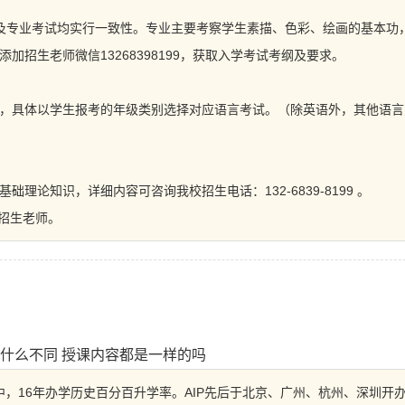
言及专业考试均实行一致性。专业主要考察学生素描、色彩、绘画的基本功
招生老师微信13268398199，获取入学考试考纲及要求。
，具体以学生报考的年级类别选择对应语言考试。（除英语外，其他语言
基础理论知识，详细内容可
咨询
我校招生电话：132-6839-8199 。
系招生老师。
什么不同 授课内容都是一样的吗
高中，16年办学历史百分百升学率。AIP先后于北京、广州、杭州、深圳开