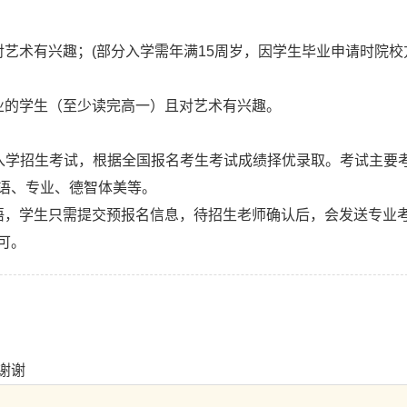
艺术有兴趣；(部分入学需年满15周岁，因学生毕业申请时院校
业的学生（至少读完高一）且对艺术有兴趣。
的入学招生考试，根据全国报名考生考试成绩择优录取。考试主要
语、专业、德智体美等。
语，学生只需提交预报名信息，待招生老师确认后，会发送专业
可。
谢谢