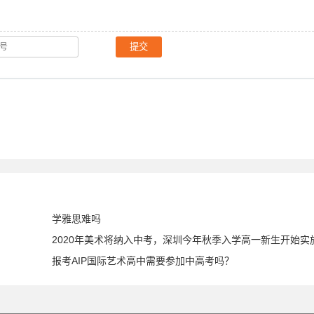
提交
学雅思难吗
2020年美术将纳入中考，深圳今年秋季入学高一新生开始实
？
报考AIP国际艺术高中需要参加中高考吗？