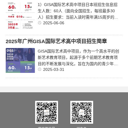
1）GISA国际艺术高中项目日本班招生信息招
生人数：60人（面向全国招生，每班最多30
人）招生要求：当前入读时需年满15周岁的初
2025-06-06

中毕业生，可插班。2）GISA日本方向升学模
式国内2.5年+日本0.5-1年3）GISA日本班...
阅读全文
2025年广州GISA国际艺术高中项目招生简章
GISA国际艺术高中项目，作为一个高水平的创
新艺术教育项目，起源于多个前期艺术教育项
目的不断发展与深化，旨在为国内的青少年提
2025-03-31

供一种全新的国际化艺术教育体验。项目始终
秉持着“创新、跨学科、国际视野”的核心...
阅
读全文