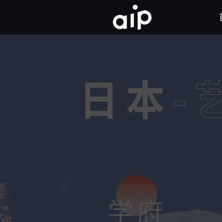
AIP背景及历史介绍
发展历程
