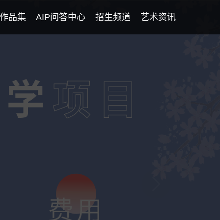
作品集
AIP问答中心
招生频道
艺术资讯
