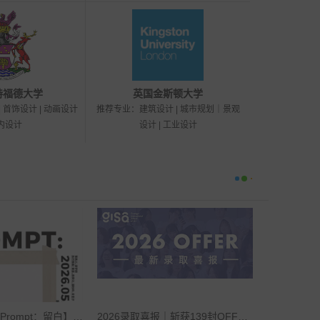
特福德大学
英国金斯顿大学
 首饰设计 | 动画设计
推荐专业：建筑设计 | 城市规划｜景观
室内设计
设计 | 工业设计
展讯——2026【Prompt：留白】AIP毕业展览倒计时！
2026录取喜报｜斩获139封OFFER 超510万奖学金 人均6封！