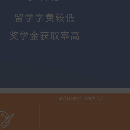
请选择预报名课程或活动
