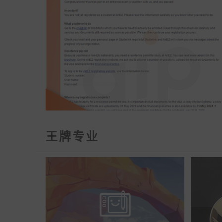
王牌专业
