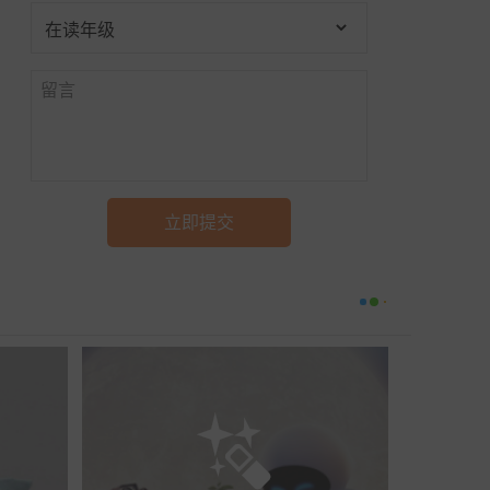
立即提交
