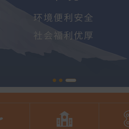
李宝桐
录取院校：英国格拉斯哥艺术学院 录取院校：英国伯恩茅斯艺术大学 录取院校：英国赫特福德大学 录取院校：英国创意艺术大学 录取院校：英国曼彻斯特城市大学
录取专业：产品设计
郑名蓁
录取院校：英国格拉斯哥艺术学院 录取院校：英国创意艺术大学 录取院校：英国金斯顿大学 录取院校：英国曼彻斯特城市大学 录取院校：新加坡南洋艺术学院 录取院校：伦敦雷文斯本大学 录取院校：伦敦传媒学院
录取专业：产品设计
杨玙陈
录取院校：英国伯恩茅斯艺术大学 录取院校：英国赫特福德大学 录取院校：英国金斯顿大学 录取院校：英国提赛德大学 录取院校：英国布莱顿大学 录取院校：温布尔登艺术学院
录取专业：插画设计
刘昱辰
录取院校：英国金斯顿大学 录取院校：英国伯恩茅斯大学 录取院校：伦敦布鲁内尔大学
录取专业：插画设计
田语馨
录取院校：英国伯恩茅斯艺术大学 录取院校：英国创意艺术大学 录取院校：英国伦敦大学金匠学院 录取院校：英国金斯顿大学 录取院校：英国威斯敏斯特大学


录取专业：插画设计
蒋雨燕