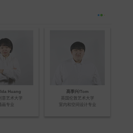
季兴/Tom
JANINE GOLDSWORTHY
伦敦艺术大学
英国曼切斯特艺术学院
空间设计专业