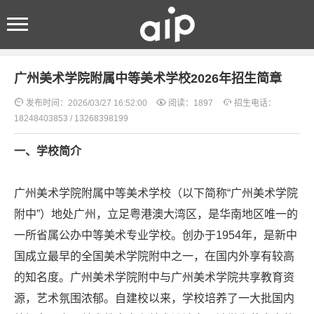
首页
>
新闻中心
>
艺术资讯
> 正文
广州美术学院附属中等美术学校2026年招生简章



发布时间：2026/03/27 16:52:00
阅读：1897
招生电话：
18248403853 / 13268398199
一、学校简介
广州美术学院附属中等美术学校（以下简称“广州美术学院
附中”）地处广州，立足粤港澳大湾区，是华南地区唯一的
一所省属公办中等美术专业学校。创办于1954年，是新中
国成立最早的全国美术学院附中之一，在国内外享有较高
的知名度。广州美术学院附中与广州美术学院共享教育资
源，艺术氛围浓郁。自建校以来，学校培养了一大批国内