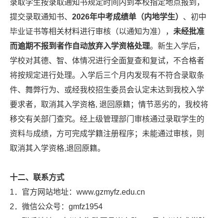
录取学生按录取通知书规定时间内到本校指定地点报到，
提交录取通知书、
2026年中考成绩单（内地学生）
、初中
毕业证书等相关材料进行审核（以通知为准），
未经批准
而逾期不报到者作自动放弃入学资格处理
。新生入学后，
学校对其德、智、体情况进行全面复查和复试，不合格者
将按规定进行处理。入学后三个月内发现有不符合录取条
件、舞弊行为、或经我校招生委员会认定未达到我校入学
要求者，取消其入学资格, 退回原籍；情节恶劣的，我校将
移交有关部门查究。经上级管理部门审核通过录取学生的
资料与成绩，方可完成学籍注册程序；未能通过审核，则
取消其入学资格,退回原籍。
十二、联系方式
1．官方网站地址：www.gzmyfz.edu.cn
2．微信公众号：gmfz1954