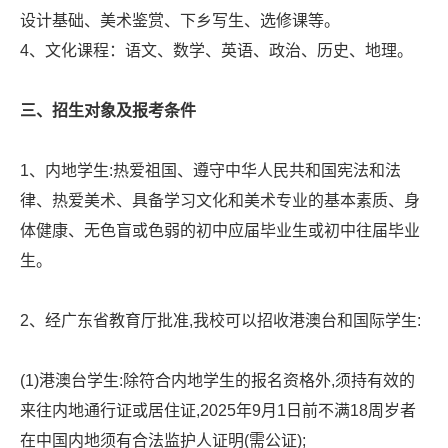
设计基础、美术鉴赏、下乡写生、选修课等。
4、文化课程：语文、数学、英语、政治、历史、地理。
三、招生对象及报考条件
1、内地学生:热爱祖国、遵守中华人民共和国宪法和法
律、热爱美术、具备学习文化和美术专业的基本素质、身
体健康、无色盲或色弱的初中应届毕业生或初中往届毕业
生。
2、经广东省教育厅批准,我校可以招收港澳台和国际学生:
(1)港澳台学生:除符合内地学生的报名资格外,须持有效的
来往内地通行证或居住证,2025年9月1日前不满18周岁者
在中国内地须有合法监护人证明(需公证);