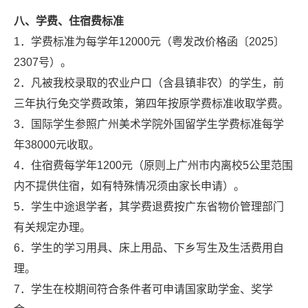
八、学费、住宿费标准
1．学费标准为每学年12000元（粤发改价格函〔2025〕
2307号）。
2．凡被我校录取的农业户口（含县镇非农）的学生，前
三年执行免交学费政策，第四年按原学费标准收取学费。
3．国际学生参照广州美术学院外国留学生学费标准每学
年38000元收取。
4．住宿费每学年1200元（原则上广州市内离校5公里范围
内不提供住宿，如有特殊情况须由家长申请）。
5．学生中途退学者，其学费退费按广东省物价管理部门
有关规定办理。
6．学生的学习用具、床上用品、下乡写生及生活费用自
理。
7．学生在校期间符合条件者可申请国家助学金、奖学