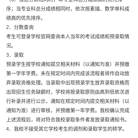
序；当专业科总分成绩相同时，依次按素描、数学单科成
绩高的优先排序。
2．分数查询
考生可登录学校官网查询本人当年的考试成绩和预录取情
况。
3．录取
预录学生按学校通知提交相关材料（以通知为准）并预缴
第一学年学费。未在规定时间内完成该流程者将作自动放
弃录取资格处理。当录取中出现预录学生放弃录取资格而
出现招生任务缺额时，学校将按录取原则由高到低依次进
行补录并进行公示，通知在规定时间内提交相关材料（以
通知为准）进行审核，并预缴第一年学费。我校确认完成
上述流程后，将对符合我校录取条件者发放录取通知书。
4．我校不接受其它学校考生的调剂和录取学生的转学。