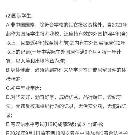
(2)国际学生:
A.非中国国籍，除符合学校的其它报名资格外，自2021年
起作为国际学生报考我校，还应持有效的外国护照4年(含)
以上，且最近4年(截至报考前)之内有在外国实际居住2年
以上的记录(一年中实际在外国居住满9个月可按一年计
算，以入境和出境签章为准);
B.身体健康，必须达到办理来华学习签证或居留证件的体
检标准;
C.初中毕业学历;
D.对华友好，勤奋好学，成绩优秀，品行端正，遵纪守
法，无违反校规校纪行为的记录，无治安处罚，无犯罪记
录;
E.有汉语水平考试(HSK)成绩5级(或以上)证书;
F.2026年9月1日前不满18周岁者在中国内地须有合法监护