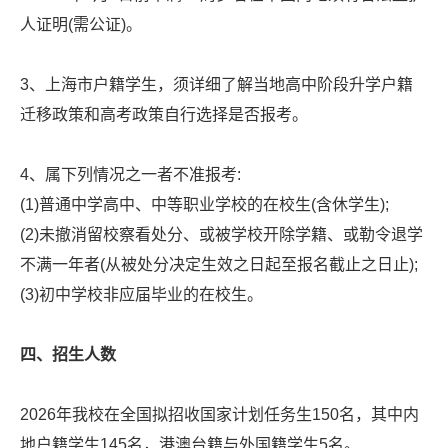
人证明(需公证)。
3、上海市户籍学生，须详细了解当地高中阶段升学户籍
迁移政策和高考政策自行选择是否报考。
4、属下列情况之一者不准报考:
(1)普通中学高中、中等职业学校的在校生(含休学生);
(2)未撤消留校察看处分、或被学校开除学籍、或勒令退学
不满一年者(从被处分决定生效之日起至报名截止之日止);
(3)初中学校非应届毕业的在校生。
四、招生人数
2026年我校在全国拟招收国家计划任务生150名，其中内
地户籍学生145名，港澳台籍与外国籍学生5名。