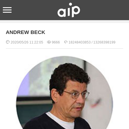
首页
>
教学团队
>
国际导师
> 正文
ANDREW BECK



2020/05/26 11:22:05
9666
18248403853 / 13268398199