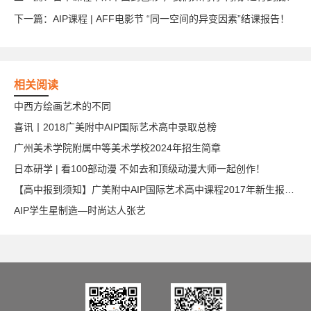
下一篇：
AIP课程 | AFF电影节 “同一空间的异变因素”结课报告！
相关阅读
中西方绘画艺术的不同
喜讯丨2018广美附中AIP国际艺术高中录取总榜
广州美术学院附属中等美术学校2024年招生简章
日本研学 | 看100部动漫 不如去和顶级动漫大师一起创作！
【高中报到须知】广美附中AIP国际艺术高中课程2017年新生报到须知
AIP学生星制造—时尚达人张艺