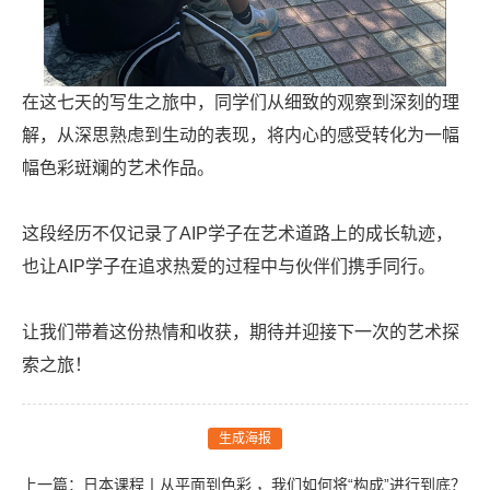
在这七天的写生之旅中，同学们从细致的观察到深刻的理
解，从深思熟虑到生动的表现，将内心的感受转化为一幅
幅色彩斑斓的艺术作品。
这段经历不仅记录了AIP学子在艺术道路上的成长轨迹，
也让AIP学子在追求热爱的过程中与伙伴们携手同行。
让我们带着这份热情和收获，期待并迎接下一次的艺术探
索之旅！
生成海报
上一篇：
日本课程丨从平面到色彩 ，我们如何将“构成”进行到底？