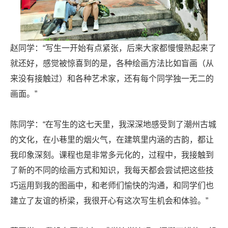
赵同学：“写生一开始有点紧张，后来大家都慢慢熟起来了
就还好，感觉被惊喜到的是，各种绘画方法比如盲画（从
来没有接触过）和各种艺术家，还有每个同学独一无二的
画面。”
陈同学：“在写生的这七天里，我深深地感受到了潮州古城
的文化，在小巷里的烟火气，在建筑里内涵的古韵，都让
我印象深刻。课程也是非常多元化的，过程中，我接触到
了新的不同的绘画方式和知识，我每天都会尝试把这些技
巧运用到我的图画中，和老师们愉快的沟通，和同学们也
建立了友谊的桥梁，我很开心有这次写生机会和体验。”