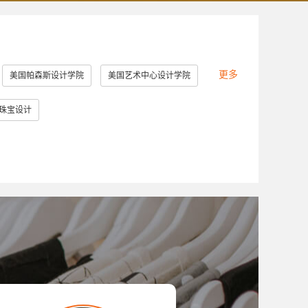
更多
美国帕森斯设计学院
美国艺术中心设计学院
美国罗德岛设计学院
美国加州艺术学院
珠宝设计
英国提赛德大学
英国威斯敏斯特大学
大学
美国马里兰艺术学院
堡大学
新加坡南洋艺术学院
英国德比大学
美国林林艺术设计学院
澳门理工学院
切斯特理工学院
日本大学艺术学部
造型大学
伦敦雷文斯本大学
东京艺术大学
大学
斯威本科技大学
成安造形大学