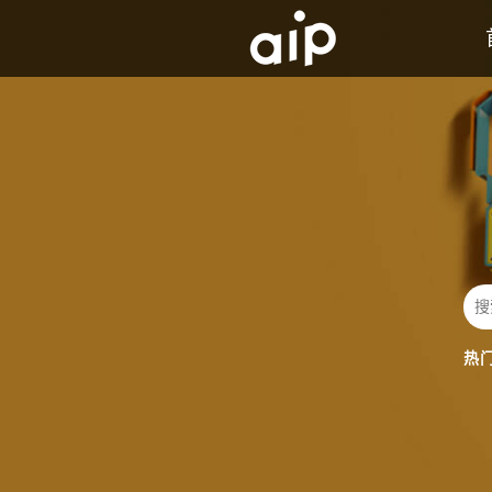
AIP背景及历史介绍
发展历程
热