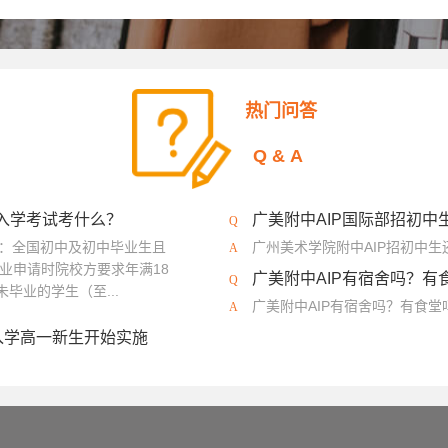
热门问答
Q&A
？入学考试考什么？
广美附中AIP国际部招初中
程：全国初中及初中毕业生且
广州美术学院附中AIP招初中
业申请时院校方要求年满18
广美附中AIP有宿舍吗？有
毕业的学生（至...
广美附中AIP有宿舍吗？有食
入学高一新生开始实施