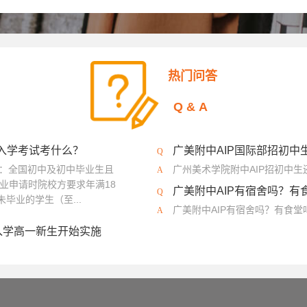
热门问答
Q&A
？入学考试考什么？
广美附中AIP国际部招初中
程：全国初中及初中毕业生且
广州美术学院附中AIP招初中
业申请时院校方要求年满18
广美附中AIP有宿舍吗？有
毕业的学生（至...
广美附中AIP有宿舍吗？有食
入学高一新生开始实施