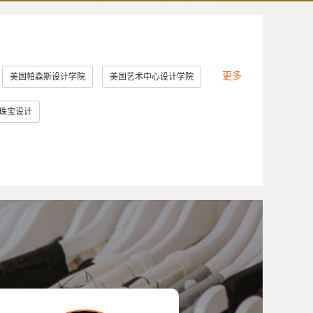
更多
美国帕森斯设计学院
美国艺术中心设计学院
美国罗德岛设计学院
美国加州艺术学院
珠宝设计
英国提赛德大学
英国威斯敏斯特大学
大学
美国马里兰艺术学院
堡大学
新加坡南洋艺术学院
英国德比大学
美国林林艺术设计学院
澳门理工学院
切斯特理工学院
日本大学艺术学部
造型大学
伦敦雷文斯本大学
东京艺术大学
大学
斯威本科技大学
成安造形大学