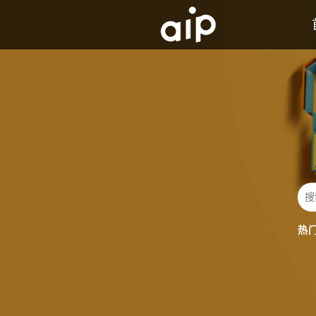
AIP背景及历史介绍
发展历程
热