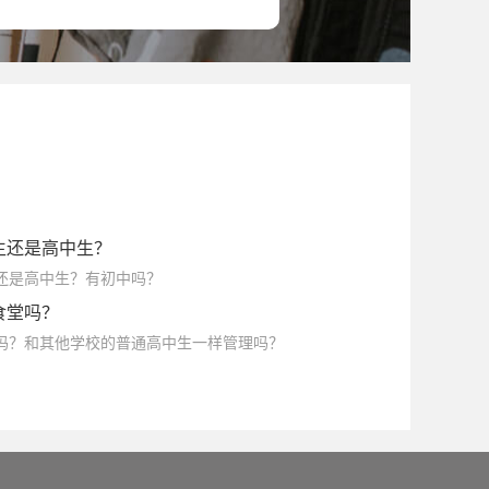
悉尼大学
英国德蒙福特大学
英国安格利亚鲁斯金大学
英国伦敦时装学院
切尔西艺术与设计学院
尔学院
加拿大康尼斯托加理工学院
生还是高中生？
生还是高中生？有初中吗？
食堂吗？
堂吗？和其他学校的普通高中生一样管理吗？