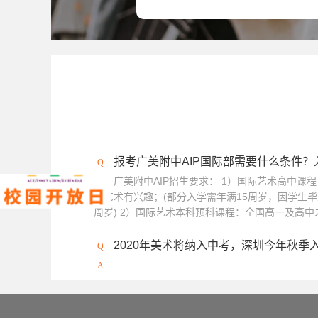
中央圣马丁艺术与设计学院
澳门城市
伦敦传媒学院
冲绳县立艺术大学
澳大利亚西澳大学
坎伯韦尔艺术学院
加拿大康考迪亚大学
加拿大阿尔伯塔
英国利兹大学
马兰戈尼学院（伦敦校
报考广美附中AIP国际部需要什么条件
广美附中AIP招生要求： 1）国际艺术高中课
对艺术有兴趣；(部分入学需年满15周岁，因学生毕
周岁) 2）国际艺术本科预科课程：全国高一及高中未
2020年美术将纳入中考，深圳今年秋季