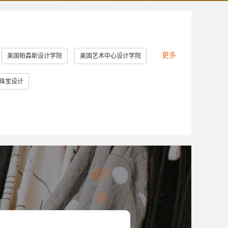
更多
美国帕森斯设计学院
美国艺术中心设计学院
美国罗德岛设计学院
美国加州艺术学院
珠宝设计
英国提赛德大学
英国威斯敏斯特大学
大学
美国马里兰艺术学院
堡大学
新加坡南洋艺术学院
英国德比大学
美国林林艺术设计学院
澳门理工学院
切斯特理工学院
日本大学艺术学部
造型大学
伦敦雷文斯本大学
东京艺术大学
大学
斯威本科技大学
成安造形大学