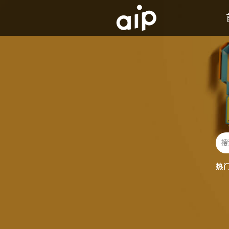
AIP背景及历史介绍
发展历程
热