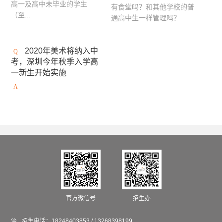
高一及高中未毕业的学生
有食堂吗？和其他学校的普
（至...
通高中生一样管理吗？
2020年美术将纳入中
考，深圳今年秋季入学高
一新生开始实施
官方微信号
招生办

招生电话：
18248403853 / 13268398199