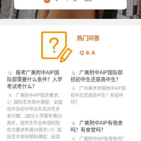
热门问答
Q&A
报考广美附中AIP国
广美附中AIP国际部
际部需要什么条件？入学
招初中生还是高中生？
考试考什么？
广州美术学院附中AIP招
广美附中AIP招生要求：
初中生还是高中生？有初中
1）国际艺术高中课程：全国
吗？
初中及初中毕业生且对艺术
有兴趣；(部分入学需年满15
周岁，因学生毕业申请时院
广美附中AIP有宿舍
校方要求年满18周岁) 2）国
吗？有食堂吗？
际艺术本科预科课程：全国
广美附中AIP有宿舍吗？