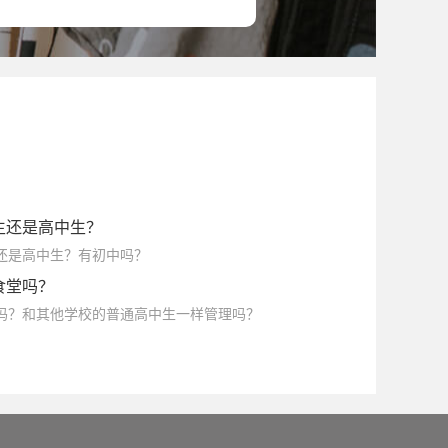
英国德蒙福特大学
悉尼大学
英国安格利亚鲁斯金大学
英国伦敦时装学院
切尔西艺术与设计学院
尔学院
加拿大康尼斯托加理工学院
生还是高中生？
生还是高中生？有初中吗？
食堂吗？
堂吗？和其他学校的普通高中生一样管理吗？