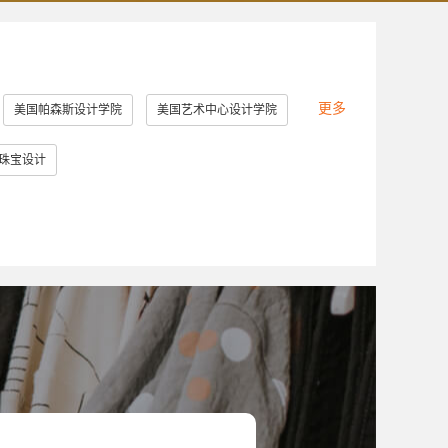
更多
美国帕森斯设计学院
美国艺术中心设计学院
美国罗德岛设计学院
美国加州艺术学院
珠宝设计
英国提赛德大学
英国威斯敏斯特大学
大学
美国马里兰艺术学院
堡大学
新加坡南洋艺术学院
英国德比大学
美国林林艺术设计学院
澳门理工学院
切斯特理工学院
日本大学艺术学部
造型大学
伦敦雷文斯本大学
东京艺术大学
大学
斯威本科技大学
成安造形大学