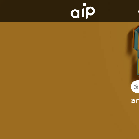
AIP背景及历史介绍
发展历程
热