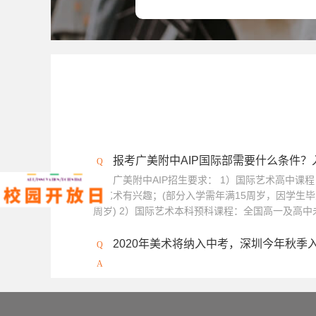
中央圣马丁艺术与设计学院
澳门城市
伦敦传媒学院
冲绳县立艺术大学
澳大利亚西澳大学
坎伯韦尔艺术学院
加拿大康考迪亚大学
加拿大阿尔伯塔
英国利兹大学
马兰戈尼学院（伦敦校
报考广美附中AIP国际部需要什么条件
广美附中AIP招生要求： 1）国际艺术高中课
对艺术有兴趣；(部分入学需年满15周岁，因学生毕
周岁) 2）国际艺术本科预科课程：全国高一及高中未
2020年美术将纳入中考，深圳今年秋季