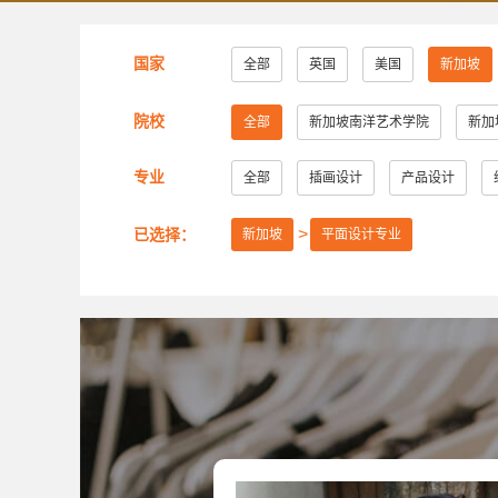
国家
全部
英国
美国
新加坡
院校
全部
新加坡南洋艺术学院
新加
专业
全部
插画设计
产品设计
已选择：
新加坡
平面设计专业