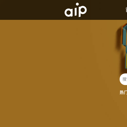
AIP背景及历史介绍
发展历程
热