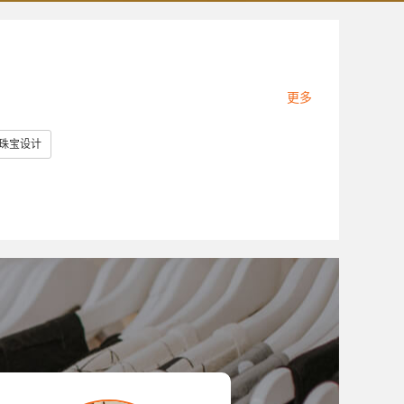
更多
珠宝设计