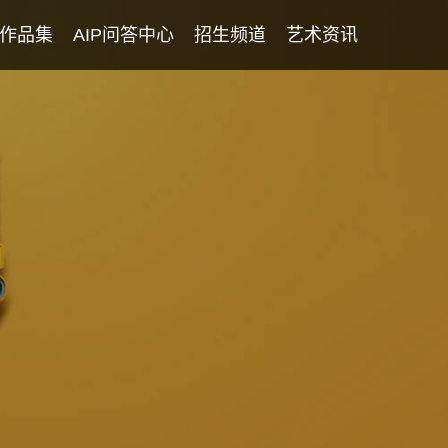
作品集
AIP问答中心
招生频道
艺术资讯
学生专访