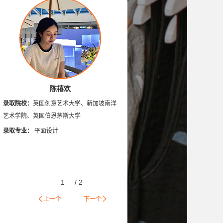
陈禧欢
录取院校：
英国创意艺术大学、新加坡南洋
艺术学院、英国伯恩茅斯大学
录取专业：
平面设计
1
/
2
上一个
下一个