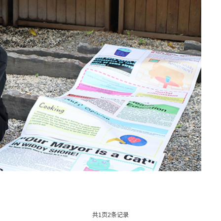
共
1
页
2
条记录