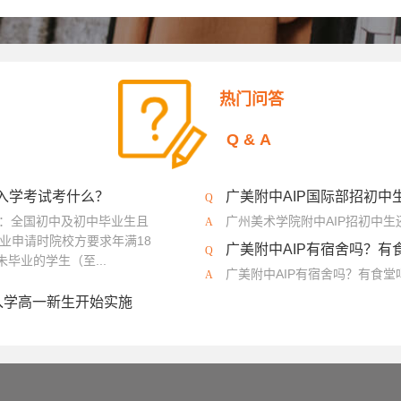
热门问答
Q&A
？入学考试考什么？
广美附中AIP国际部招初中
程：全国初中及初中毕业生且
广州美术学院附中AIP招初中
业申请时院校方要求年满18
广美附中AIP有宿舍吗？有
毕业的学生（至...
广美附中AIP有宿舍吗？有食
入学高一新生开始实施