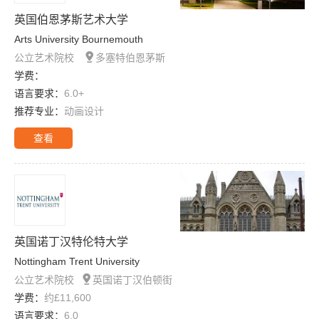
英国伯恩茅斯艺术大学
Arts University Bournemouth

公立艺术院校
多塞特伯恩茅斯
学费：
语言要求：
6.0+
推荐专业：
动画设计
查看
英国诺丁汉特伦特大学
Nottingham Trent University

公立艺术院校
英国诺丁汉伯顿街
学费：
约£11,600
语言要求：
6.0