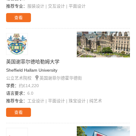
推荐专业：
服装设计 | 交互设计 | 平面设计
查看
英国谢菲尔德哈勒姆大学
Sheffield Hallam University

公立艺术院校
英国谢菲尔德霍华德街
学费：
约£14,220
语言要求：
6.0
推荐专业：
工业设计 | 平面设计 | 珠宝设计 | 纯艺术
查看