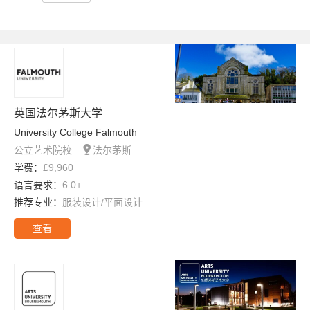
英国法尔茅斯大学
University College Falmouth

公立艺术院校
法尔茅斯
学费：
£9,960
语言要求：
6.0+
推荐专业：
服装设计/平面设计
查看