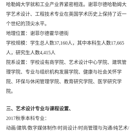
哈勒姆大学就和工业产业界紧密相连。谢菲尔德哈勒姆大
学艺术设计、工程技术专业在英国学术历史上保持了近一
个世纪的顶尖水平。
地理位置：谢菲尔德霍华德街
学校规模：学生总人数
37,160
人，其中本科生人数
17,665
人，研究生人数
4,415
人
院系设置：学校设有
商学院、艺术设计中心学院、建筑管
理学院、专业与组织机构发展学院、健康与社会关怀学
院、环保与休闲管理学院、教育研究学院、医学研究学
院。
三、艺术设计专业与课程设置、
2017
秋季本科专业：
动画
/
建筑
/
数字媒体制作
/
时尚设计
/
时尚管理与沟通
/
纯艺术
/