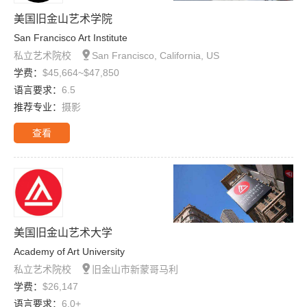
美国旧金山艺术学院
San Francisco Art Institute

私立艺术院校
San Francisco, California, US
学费：
$45,664~$47,850
语言要求：
6.5
推荐专业：
摄影
查看
美国旧金山艺术大学
Academy of Art University

私立艺术院校
旧金山市新蒙哥马利
学费：
$26,147
语言要求：
6.0+