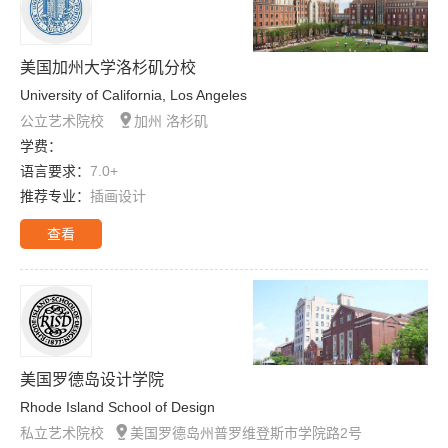
美国加州大学洛杉矶分校
University of California, Los Angeles

公立艺术院校
加州 洛杉矶
学费：
语言要求：
7.0+
推荐专业：
插画设计
查看
美国罗德岛设计学院
Rhode Island School of Design

私立艺术院校
美国罗德岛州普罗维登斯市学院路2号