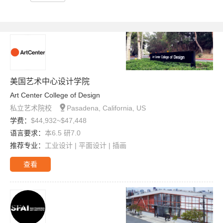
美国艺术中心设计学院
Art Center College of Design

私立艺术院校
Pasadena, California, US
学费：
$44,932~$47,448
语言要求：
本6.5 研7.0
推荐专业：
工业设计 | 平面设计 | 插画
查看