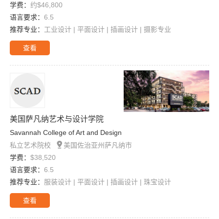
学费：
约$46,800
语言要求：
6.5
推荐专业：
工业设计 | 平面设计 | 插画设计 | 摄影专业
查看
美国萨凡纳艺术与设计学院
Savannah College of Art and Design

私立艺术院校
美国佐治亚州萨凡纳市
学费：
$38,520
语言要求：
6.5
推荐专业：
服装设计 | 平面设计 | 插画设计 | 珠宝设计
查看