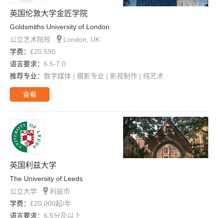
英国伦敦大学金匠学院
Goldsmiths University of London

公立艺术院校
London, UK
学费：
£20,590
语言要求：
6.5-7.0
推荐专业：
数字媒体 | 摄影专业 | 影视制作 | 纯艺术
查看
英国利兹大学
The University of Leeds

公立大学
利兹市
学费：
£20,000起/年
语言要求：
6.5分及以上