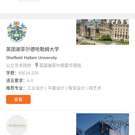
英国谢菲尔德哈勒姆大学
Sheffield Hallam University

公立艺术院校
英国谢菲尔德霍华德街
学费：
约£14,220
语言要求：
6.0
推荐专业：
工业设计 | 平面设计 | 珠宝设计 | 纯艺术
查看