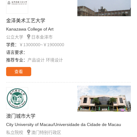
金泽美术工艺大学
Kanazawa College of Art

公立大学
日本金泽市
学费：
￥1300000~￥1900000
语言要求：
推荐专业：
产品设计 环境设计
查看
澳门城市大学
City University of Macau/Universidade da Cidade de Macau

私立院校
澳门特别行政区