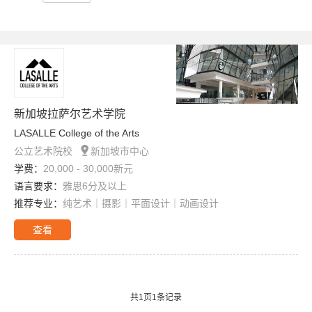
新加坡拉萨尔艺术学院
LASALLE College of the Arts

公立艺术院校
新加坡市中心
学费：
20,000 - 30,000新元
语言要求：
雅思6分及以上
推荐专业：
纯艺术｜摄影｜平面设计｜动画设计
查看
共
1
页
1
条记录