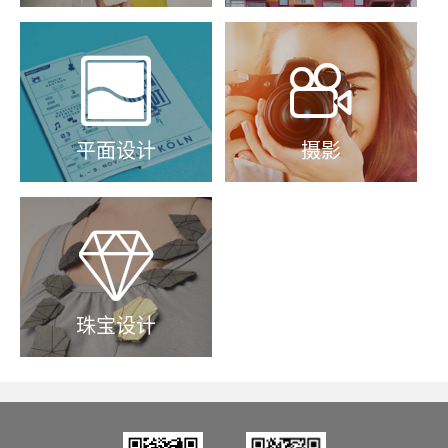


平面设计
摄影

珠宝设计