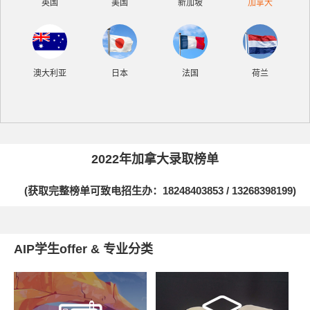
英国
美国
新加坡
加拿大
澳大利亚
日本
法国
荷兰
2022年加拿大录取榜单
(获取完整榜单可致电招生办：
18248403853 / 13268398199
)
AIP学生offer & 专业分类