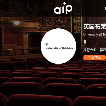
AIP背景及历史介绍
英国布莱
University of B
发展历程

推荐专业：插
立即申请