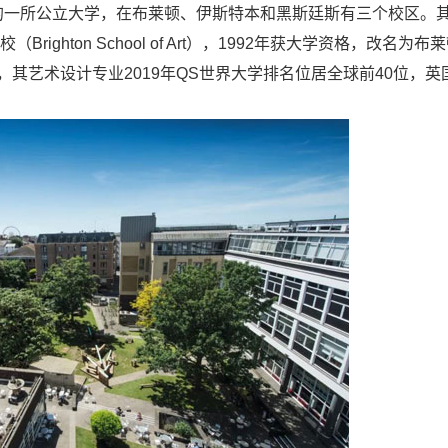
on）是英国的一所公立大学，在布莱顿、伊斯特本和黑斯廷斯有三个校区。
ghton School of Art），1992年获大学资格，改名为布
其艺术设计专业2019年QS世界大学排名位居全球前40位，英