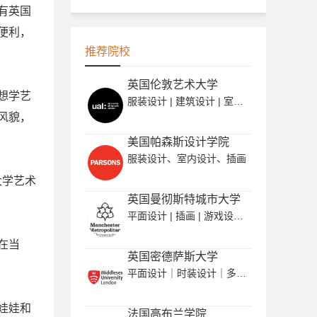
有英国
便利，
推荐院校
英国伦敦艺术大学
想学艺
服装设计 | 建筑设计 | 室内设计 | 平面设计 | 纯艺
风貌，
美国帕森斯设计学院
服装设计、室内设计、插画
大学艺术
英国曼彻斯特城市大学
平面设计 | 插画 | 游戏设计 | 城市设计
在当
英国密德萨斯大学
平面设计｜时装设计｜多媒体设计
娃娃和
法国高布兰学院