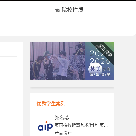
院校性质

招生简章
优秀学生案列
郑名蓁
英国格拉斯哥艺术学院 英国创意艺术大学 英国金斯顿大学 英国曼彻斯特城市大学 新加坡南洋艺术学院 伦敦雷文斯本大学 伦敦传媒学院
产品设计