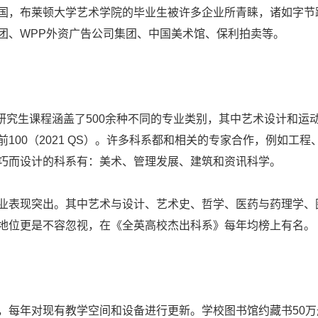
国，布莱顿大学艺术学院的毕业生被许多企业所青睐，诸如字节
团、WPP外资广告公司集团、中国美术馆、保利拍卖等。
研究生课程涵盖了500余种不同的专业类别，其中艺术设计和运
00（2021 QS）。许多科系都和相关的专家合作，例如工程
巧而设计的科系有：美术、管理发展、建筑和资讯科学。
表现突出。其中艺术与设计、艺术史、哲学、医药与药理学、
地位更是不容忽视，在《全英高校杰出科系》每年均榜上有名。
每年对现有教学空间和设备进行更新。学校图书馆约藏书50万