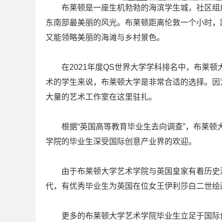
布莱顿是一座生机勃勃的海滨学生城，社区组成
东南部最美丽的风光。布莱顿距离伦敦一个小时，
又能领略美丽的海滩与乡村景色。
在2021年度QS世界大学学科排名中，布莱顿大
术的学生来说，布莱顿大学是非常合适的选择。因
大量的艺术工作室在这里驻扎。
根据“英国高等教育毕业生去向调查”，布莱顿大
学院的毕业生深受国际创意产业界的欢迎。
由于布莱顿大学艺术学院与英国皇家有着历史渊
代，有优秀毕业生为英国在位女王伊利莎白二世绘
更多的布莱顿大学艺术学院毕业生立足于国际创