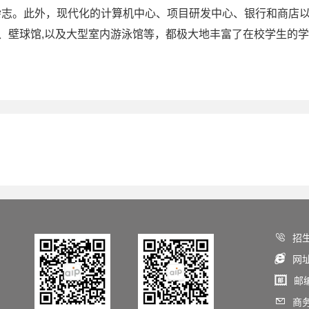
、杂志。此外，现代化的计算机中心、项目研发中心、银行和商店
、壁球馆,以及大型室内游泳馆等，都极大地丰富了在校学生的

招

网

邮

商