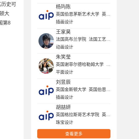
其历史可
杨玙陈
莱顿大
英国伯恩茅斯艺术大学 英国赫特福德大学 英国金斯顿大学 英国提赛德大学 英国布莱顿大学 温布尔登艺术学院
插画设计
国第8
王家昊
法国高布兰学院 法国工艺美术学院 法国高等视觉传媒学院
动画设计
朱笑莹
英国谢菲尔德哈勒姆大学 英国金斯顿大学 英国伯明翰城市大学 英国曼彻斯特城市大学 英国利兹大学 坎伯韦尔艺术学院
平面设计
刘昱辰
英国金斯顿大学 英国伯恩茅斯大学 伦敦布鲁内尔大学
插画设计
胡喆妍
英国格拉斯哥艺术学院 英国创意艺术大学 英国伯明翰城市大学 英国伦敦时装学院
珠宝设计
查看更多