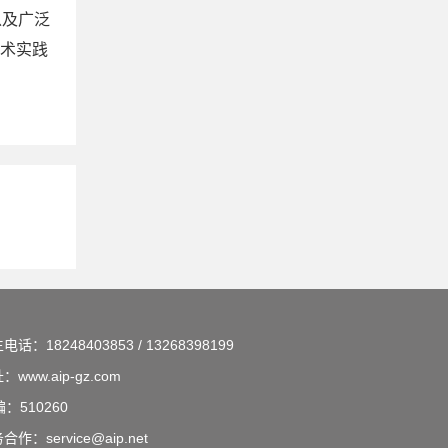
以及广泛
学术实践
生电话：
18248403853 / 13268398199
址：
www.aip-gz.com
编：
510260
务合作：
service@aip.net